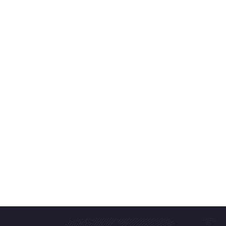
Jaap 
Oct 17, 20
Welke do
Jaap 
Oct 17, 20
Wat als 
Jaap 