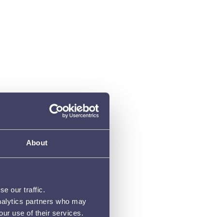
About
e our traffic.
analytics partners who may
our use of their services.