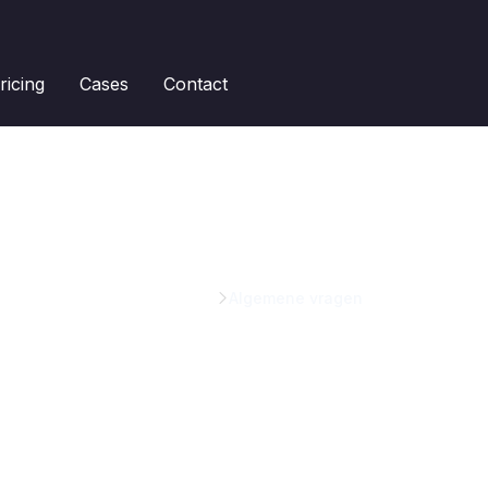
ricing
Cases
Contact
Kennisbank
Algemene vragen
