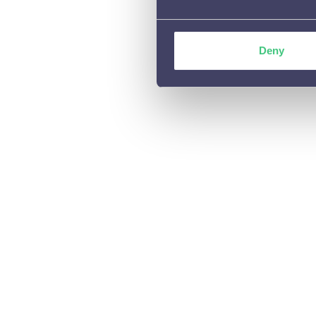
Oct 17, 20
Deny
Wanneer 
Jaap 
Oct 17, 20
Hoe verge
Jaap 
Oct 17, 20
Hoe onde