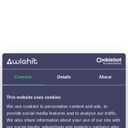
Oct 17, 2024
Hoe pas ik het screenshot van een personalisatie
aan in het overzicht?
Oct 15, 2024
Hoe pas ik een element op de website aan?
Paul Stam
Consent
Details
About
This website uses cookies
Oct 17, 2024
Hoe maak ik 2 verschillende versies van een
We use cookies to personalise content and ads, to
uiting voor een a/b test?
provide social media features and to analyse our traffic.
Paul Stam
We also share information about your use of our site with
our social media, advertising and analytics partners who