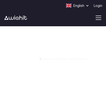
English
Login
Kennisbank
Personalisaties aanpassen
