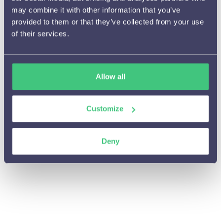
may combine it with other information that you’ve
provided to them or that they’ve collected from your use
of their services.
Oct 17, 2024
Hoe pas ik de positie van een inpage uiting op de
website aan?
Paul Stam
Allow all
Customize
Oct 17, 2024
Hoe kopieer ik een personalisatie?
Deny
Paul Stam
Oct 17, 2024