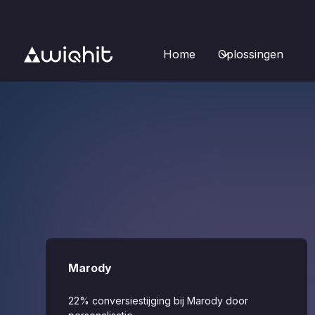
Home
Oplossingen
Marody
22% conversiestijging bij Marody door