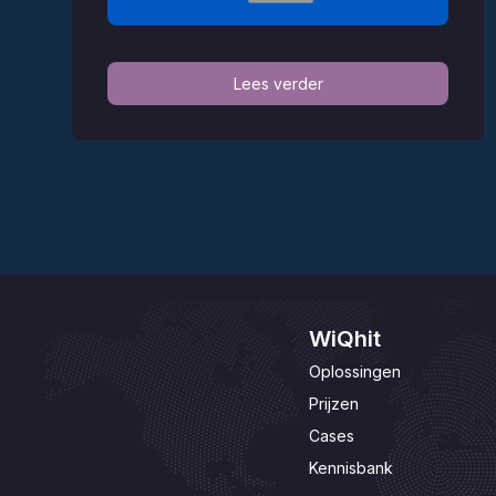
Lees verder
WiQhit
Oplossingen
Prijzen
Cases
Kennisbank