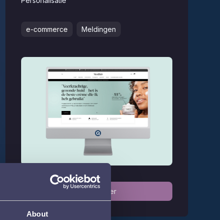
Personalisatie
e-commerce
Meldingen
Lees verder
About