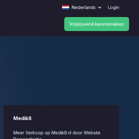
Nederlands
Login
Vrijblijvend kennismaken
Vrijblijvend kennismaken
Medik8
Meer Verkoop op Medik8.nl door Website