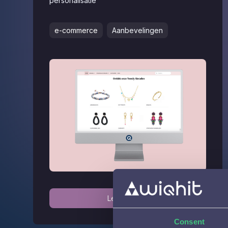
personalisatie
e-commerce
Aanbevelingen
Lees verder
Consent