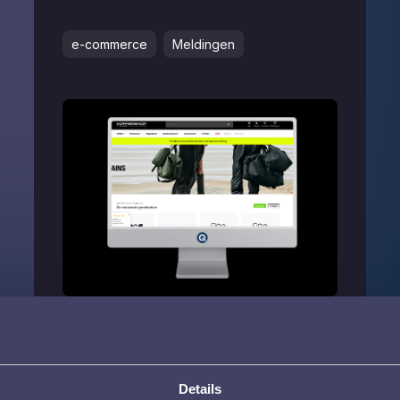
e-commerce
Meldingen
Lees verder
Details