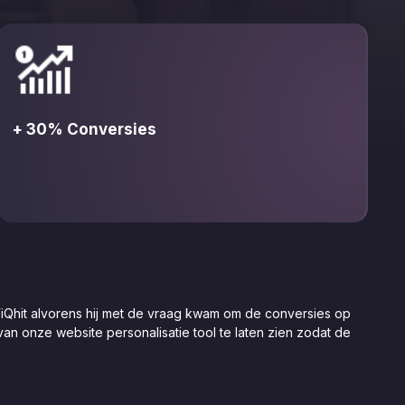
+ 30% Conversies
iQhit alvorens hij met de vraag kwam om de conversies op
 van onze website personalisatie tool te laten zien zodat de