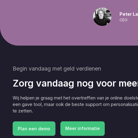
Peter L
CEO
Begin vandaag met geld verdienen
Zorg vandaag nog voor meer
Wij helpen je graag met het overtreffen van je online doelste
een gave tool, maar ook de beste support om personalisati
te zetten.
Meer informatie
Plan een demo
Meer informatie
Plan een demo