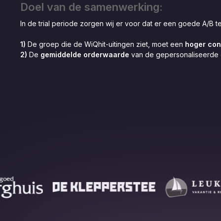
Doel van de samenwerking:
In de trial periode zorgen wij er voor dat er een goede A/B t
1)
De groep die de WiQhit-uitingen ziet, moet een
hoger con
2)
De
gemiddelde orderwaarde
van de gepersonaliseerde 