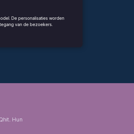
model. De personalisaties worden
htegang van de bezoekers.
Qhit. Hun