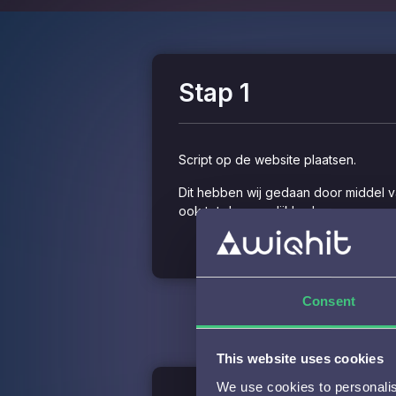
Stap 1
Script op de website plaatsen.
Dit hebben wij gedaan door middel va
ook tot de mogelijkheden.
Consent
This website uses cookies
We use cookies to personalise