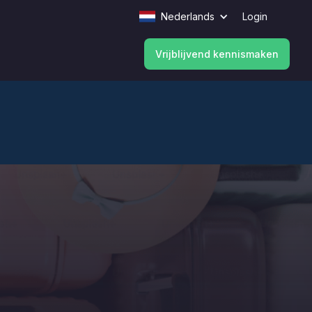
Nederlands
Login
Vrijblijvend kennismaken
Vrijblijvend kennismaken