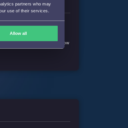
analytics partners who may
our use of their services.
Allow all
ertuigende teksten werden
t Peter de specialistische know how