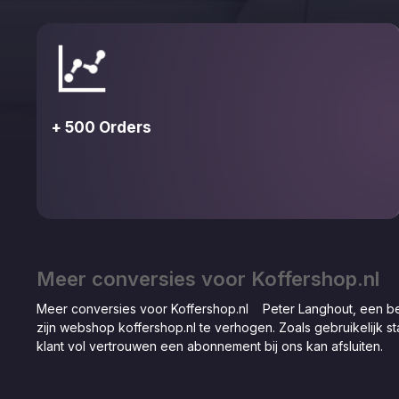
+ 500 Orders
Meer conversies voor Koffershop.nl
Meer conversies voor Koffershop.nl Peter Langhout, een be
zijn webshop koffershop.nl te verhogen. Zoals gebruikelijk sta
klant vol vertrouwen een abonnement bij ons kan afsluiten.