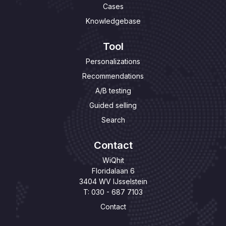
Cases
Knowledgebase
Tool
Personalizations
Recommendations
A/B testing
Guided selling
Search
Contact
WiQhit
Floridalaan 6
3404 WV IJsselstein
T: 030 - 687 7103
Contact