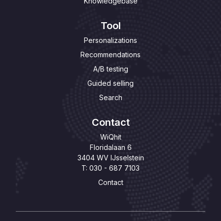
Knowledgebase
Tool
Personalizations
Recommendations
A/B testing
Guided selling
Search
Contact
WiQhit
Floridalaan 6
3404 WV IJsselstein
T: 030 - 687 7103
Contact