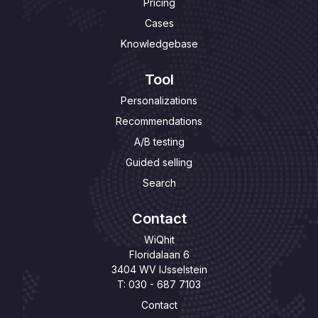
Pricing
Cases
Knowledgebase
Tool
Personalizations
Recommendations
A/B testing
Guided selling
Search
Contact
WiQhit
Floridalaan 6
3404 WV IJsselstein
T: 030 - 687 7103
Contact