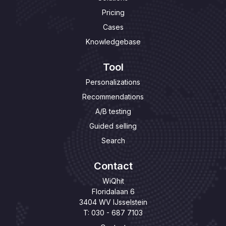
Pricing
Cases
Knowledgebase
Tool
Personalizations
Recommendations
A/B testing
Guided selling
Search
Contact
WiQhit
Floridalaan 6
3404 WV IJsselstein
T: 030 - 687 7103