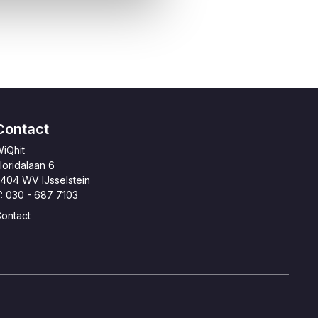
Contact
iQhit
loridalaan 6
404 WV IJsselstein
: 030 - 687 7103
ontact