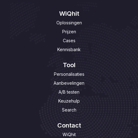
WiQhit
Oplossingen
Prijzen
Cases
Kennisbank
Tool
Personalisaties
Aanbevelingen
A/B testen
Keuzehulp
Search
Contact
WiQhit