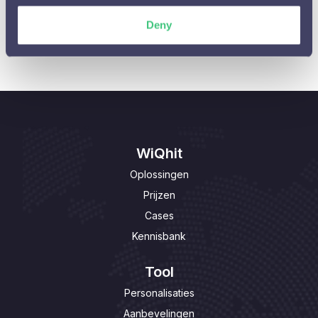
Personalisaties aanpassen

Deny
WiQhit
Oplossingen
Prijzen
Cases
Kennisbank
Tool
Personalisaties
Aanbevelingen