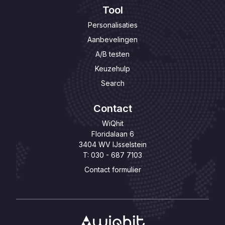
Tool
Personalisaties
Aanbevelingen
A/B testen
Keuzehulp
Search
Contact
WiQhit
Floridalaan 6
3404 WV IJsselstein
T: 030 - 687 7103
Contact formulier