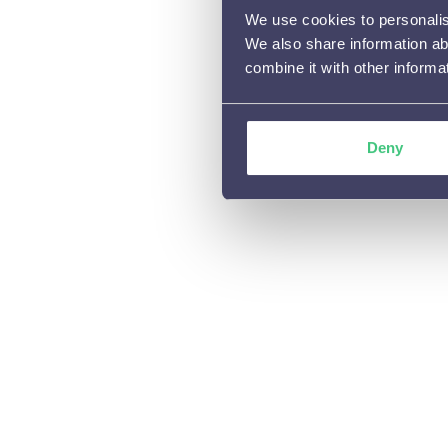
Personalisaties aanpassen

We use cookies to personalise
We also share information ab
combine it with other informa
Deny