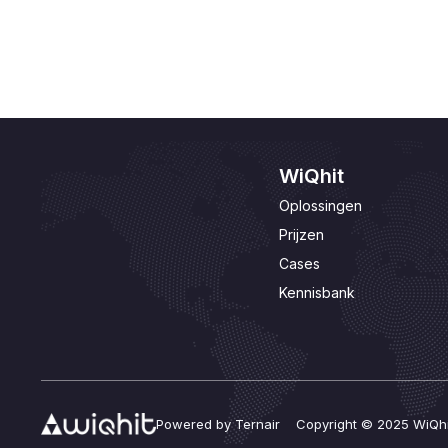
WiQhit
Oplossingen
Prijzen
Cases
Kennisbank
Powered by Ternair Copyright © 2025 WiQhi