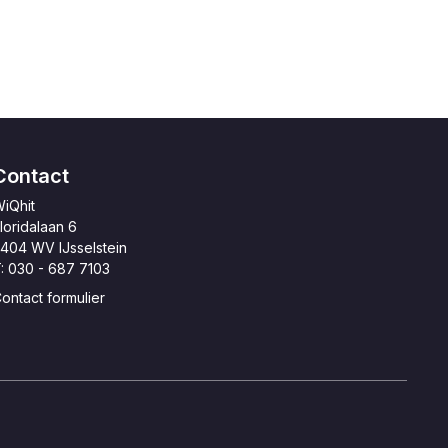
Contact
iQhit
loridalaan 6
404 WV IJsselstein
: 030 - 687 7103
ontact formulier