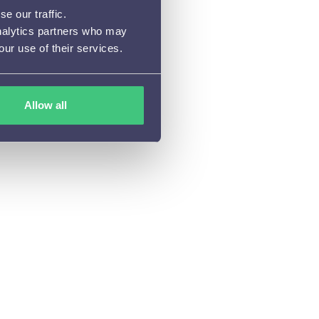
e our traffic.
analytics partners who may
our use of their services.
Allow all