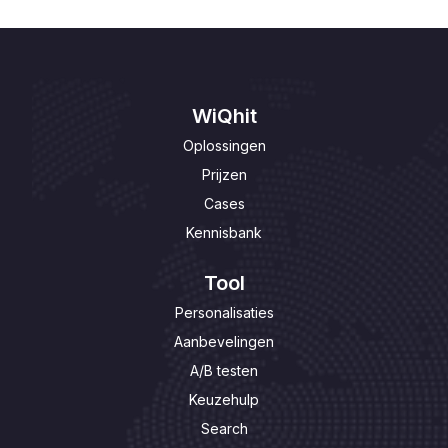
WiQhit
Oplossingen
Prijzen
Cases
Kennisbank
Tool
Personalisaties
Aanbevelingen
A/B testen
Keuzehulp
Search