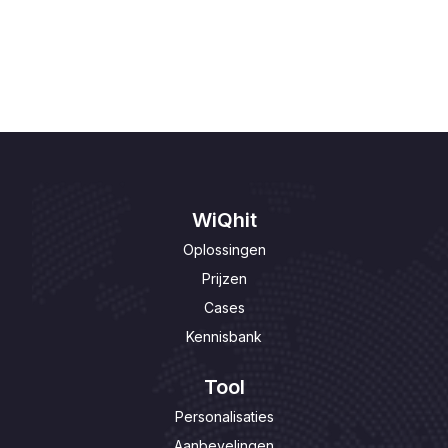
Personalisaties aanpassen

WiQhit
Oplossingen
Prijzen
Cases
Kennisbank
Tool
Personalisaties
Aanbevelingen