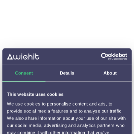
Consent
Details
About
This website uses cookies
We use cookies to personalise content and ads, to
provide social media features and to analyse our traffic.
We also share information about your use of our site with
our social media, advertising and analytics partners who
Starten met WiQhit

may combine it with other information that you’ve