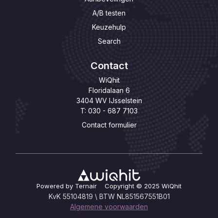
A/B testen
Keuzehulp
Search
Contact
WiQhit
Floridalaan 6
3404 WV IJsselstein
T: 030 - 687 7103
Contact formulier
Powered by Ternair Copyright © 2025 WiQhit
KvK 55104819 \ BTW NL851567551B01
Algemene voorwaarden