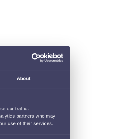
About
e our traffic.
analytics partners who may
our use of their services.