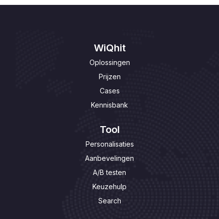
WiQhit
Oplossingen
Prijzen
Cases
Kennisbank
Tool
Personalisaties
Aanbevelingen
A/B testen
Keuzehulp
Search